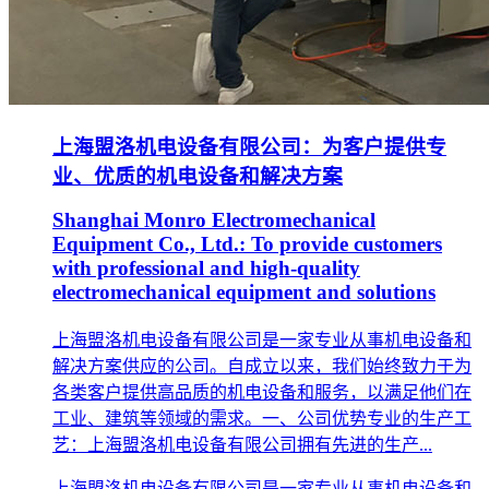
上海盟洛机电设备有限公司：为客户提供专
业、优质的机电设备和解决方案
Shanghai Monro Electromechanical
Equipment Co., Ltd.: To provide customers
with professional and high-quality
electromechanical equipment and solutions
上海盟洛机电设备有限公司是一家专业从事机电设备和
解决方案供应的公司。自成立以来，我们始终致力于为
各类客户提供高品质的机电设备和服务，以满足他们在
工业、建筑等领域的需求。一、公司优势专业的生产工
艺：上海盟洛机电设备有限公司拥有先进的生产...
上海盟洛机电设备有限公司是一家专业从事机电设备和