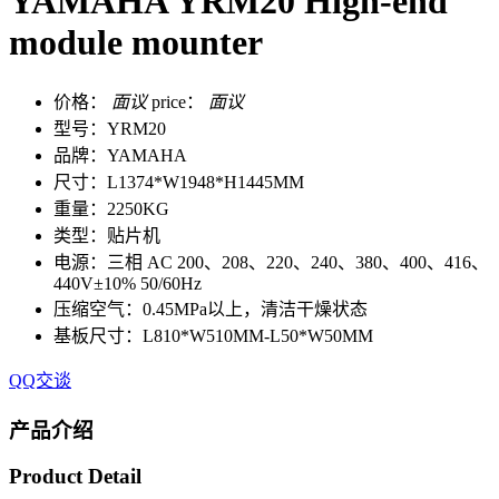
YAMAHA YRM20 High-end
module mounter
价格：
面议
price：
面议
型号：YRM20
品牌：YAMAHA
尺寸：L1374*W1948*H1445MM
重量：2250KG
类型：贴片机
电源：三相 AC 200、208、220、240、380、400、416、
440V±10% 50/60Hz
压缩空气：0.45MPa以上，清洁干燥状态
基板尺寸：L810*W510MM-L50*W50MM
QQ交谈
产品介绍
Product Detail