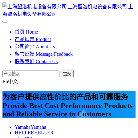
上海盟洛机电设备有限公司
上
海盟洛机电设备有限公司
首页
Home
产品展示
Product
公司简介
About Us
留言反馈
Message Feedback
联系我们
Contact Us
提交
En
中文
为客户提供高性价比的产品和可靠服务
Provide Best Cost Performance Products
and Reliable Service to Customers
Yamaha
Yamaha
HELLER
HELLER