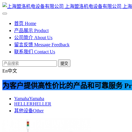
上海盟洛机电设备有限公司
上海
首页
Home
产品展示
Product
公司简介
About Us
留言反馈
Message Feedback
联系我们
Contact Us
提交
En
中文
为客户提供高性价比的产品和可靠服务
Pr
Yamaha
Yamaha
HELLER
HELLER
其他设备
Other