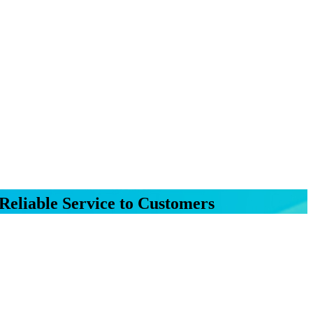
Reliable Service to Customers