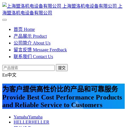
上海盟洛机电设备有限公司
上
海盟洛机电设备有限公司
首页
Home
产品展示
Product
公司简介
About Us
留言反馈
Message Feedback
联系我们
Contact Us
提交
En
中文
为客户提供高性价比的产品和可靠服务
Provide Best Cost Performance Products
and Reliable Service to Customers
Yamaha
Yamaha
HELLER
HELLER