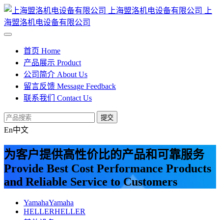
上海盟洛机电设备有限公司
上
海盟洛机电设备有限公司
首页
Home
产品展示
Product
公司简介
About Us
留言反馈
Message Feedback
联系我们
Contact Us
提交
En
中文
为客户提供高性价比的产品和可靠服务
Provide Best Cost Performance Products
and Reliable Service to Customers
Yamaha
Yamaha
HELLER
HELLER