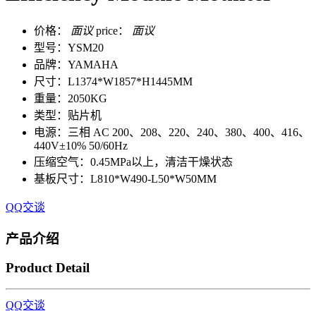
价格：
面议
price：
面议
型号：YSM20
品牌：YAMAHA
尺寸：L1374*W1857*H1445MM
重量：2050KG
类型：贴片机
电源：三相 AC 200、208、220、240、380、400、416、
440V±10% 50/60Hz
压缩空气：0.45MPa以上，清洁干燥状态
基板尺寸：L810*W490-L50*W50MM
QQ交谈
产品介绍
Product Detail
QQ交谈