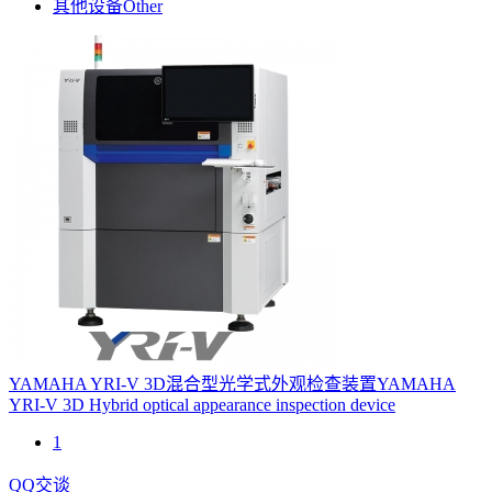
其他设备
Other
YAMAHA YRI-V 3D混合型光学式外观检查装置
YAMAHA
YRI-V 3D Hybrid optical appearance inspection device
1
QQ交谈