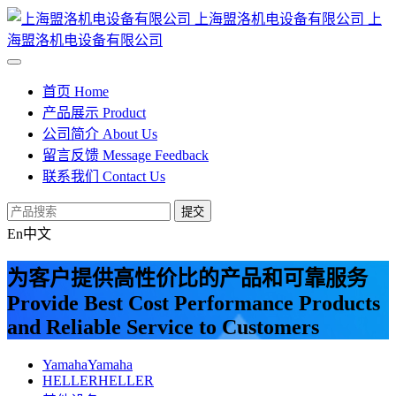
上海盟洛机电设备有限公司
上
海盟洛机电设备有限公司
首页
Home
产品展示
Product
公司简介
About Us
留言反馈
Message Feedback
联系我们
Contact Us
提交
En
中文
为客户提供高性价比的产品和可靠服务
Provide Best Cost Performance Products
and Reliable Service to Customers
Yamaha
Yamaha
HELLER
HELLER